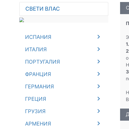
С
СВЕТИ ВЛАС
П
ИСПАНИЯ
Э
1
ИТАЛИЯ
2
о
ПОРТУГАЛИЯ
Н
3
ФРАНЦИЯ
п
ГЕРМАНИЯ
Н
ГРЕЦИЯ
В
ГРУЗИЯ
Д
АРМЕНИЯ