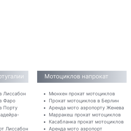
ртугалии
Мотоциклов напрокат
в Лиссабон
Мюнхен прокат мотоциклов
в Фаро
Прокат мотоциклов в Берлин
в Порту
Аренда мото аэропорту Женева
адейра-
Марракеш прокат мотоциклов
Касабланка прокат мотоциклов
рт Лиссабон
Аренда мото аэропорт