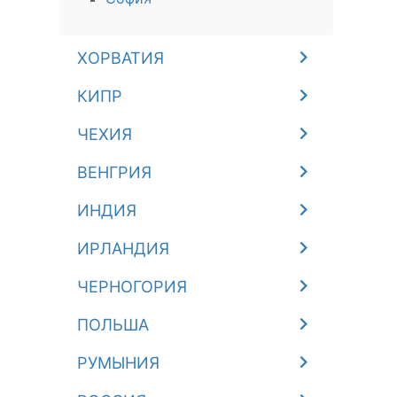
ХОРВАТИЯ
КИПР
ЧЕХИЯ
ВЕНГРИЯ
ИНДИЯ
ИРЛАНДИЯ
ЧЕРНОГОРИЯ
ПОЛЬША
РУМЫНИЯ