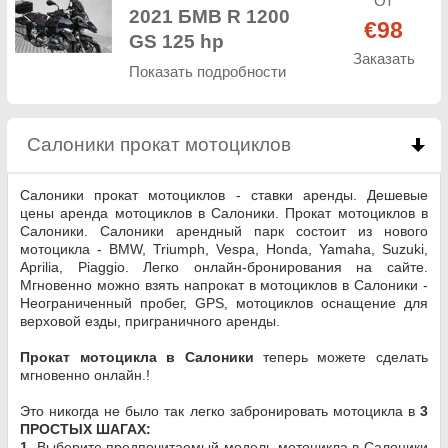
От
2021 БМВ R 1200
€98
GS 125 hp
Заказать
Показать подробности
Салоники прокат мотоциклов
click to collapse 
Салоники прокат мотоциклов - ставки аренды. Дешевые
цены аренда мотоциклов в Салоники. Прокат мотоциклов в
Салоники. Салоники арендный парк состоит из нового
мотоцикла - BMW, Triumph, Vespa, Honda, Yamaha, Suzuki,
Aprilia, Piaggio. Легко онлайн-бронирования на сайте.
Мгновенно можно взять напрокат в мотоциклов в Салоники -
Неограниченный пробег, GPS, мотоциклов оснащение для
верховой езды, приграничного аренды.
Прокат мотоцикла в Салоники
теперь можете сделать
мгновенно онлайн.!
Это никогда не было так легко забронировать мотоцикла в
3
ПРОСТЫХ ШАГАХ:
1.
Выберите предпочитаемый модель мотоцикла в Салоники