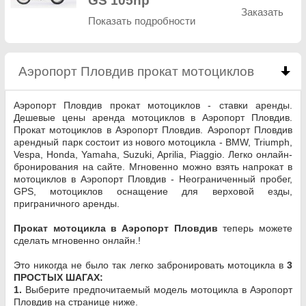
GS 105hp
Заказать
Показать подробности
Аэропорт Пловдив прокат мотоциклов
click to 
Аэропорт Пловдив прокат мотоциклов - ставки аренды.
Дешевые цены аренда мотоциклов в Аэропорт Пловдив.
Прокат мотоциклов в Аэропорт Пловдив. Аэропорт Пловдив
арендный парк состоит из нового мотоцикла - BMW, Triumph,
Vespa, Honda, Yamaha, Suzuki, Aprilia, Piaggio. Легко онлайн-
бронирования на сайте. Мгновенно можно взять напрокат в
мотоциклов в Аэропорт Пловдив - Неограниченный пробег,
GPS, мотоциклов оснащение для верховой езды,
приграничного аренды.
Прокат мотоцикла в Аэропорт Пловдив
теперь можете
сделать мгновенно онлайн.!
Это никогда не было так легко забронировать мотоцикла в
3
ПРОСТЫХ ШАГАХ:
1.
Выберите предпочитаемый модель мотоцикла в Аэропорт
Пловдив на странице ниже.