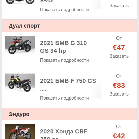
X-A2
Заказать
Показать подробности
Дуал спорт
От
2021 БМВ G 310
€47
GS 34 hp
Заказать
Показать подробности
От
2021 БМВ F 750 GS
€83
....
Заказать
Показать подробности
Эндуро
От
2020 Хонда CRF
€42