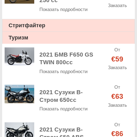
250 cc
Заказать
Показать подробности
Стритфайтер
Туризм
От
2021 БМВ F650 GS
€59
TWIN 800cc
Заказать
Показать подробности
От
2021 Сузуки В-
€63
Стром 650cc
Заказать
Показать подробности
От
2021 Сузуки В-
€86
Стром 650 ABS.