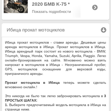
2020 БМВ K-75 *
Показать подробности
Ибица прокат мотоциклов
click to collapse cont
Ибица прокат мотоциклов - ставки аренды. Дешевые цены
аренда мотоциклов в Ибица. Прокат мотоциклов в Ибица.
Ибица арендный парк состоит из нового мотоцикла - BMW,
Triumph, Vespa, Honda, Yamaha, Suzuki, Aprilia, Piaggio. Легко
онлайн-бронирования на сайте. Мгновенно можно взять
напрокат в мотоциклов в Ибица - Неограниченный пробег,
GPS, мотоциклов оснащение для верховой езды,
приграничного аренды.
Прокат мотоцикла в Ибица
теперь можете сделать
мгновенно онлайн.!
Это никогда не было так легко забронировать мотоцикла в
3
ПРОСТЫХ ШАГАХ:
1.
Выберите предпочитаемый модель мотоцикла в Ибица на
странице ниже.