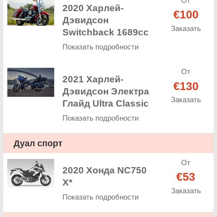
От
2020 Харлей-
€100
Дэвидсон
Заказать
Switchback 1689cc
Показать подробности
От
2021 Харлей-
€130
Дэвидсон Электра
Заказать
Глайд Ultra Classic
Показать подробности
Дуал спорт
От
2020 Хонда NC750
€53
X*
Заказать
Показать подробности