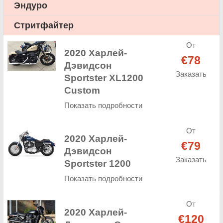
Эндуро
Стритфайтер
От
2020 Харлей-
€78
Дэвидсон
Заказать
Sportster XL1200
Custom
Показать подробности
От
2020 Харлей-
€79
Дэвидсон
Заказать
Sportster 1200
Показать подробности
От
2020 Харлей-
€120