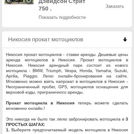
Дэвидсон Стрит
Заказать
750 .
Показать подробности
Никосия прокат мотоциклов
click to collapse co
Никосия прокат мотоциклов - ставки аренды. Дешевые цены
аренда мотоциклов в Никосия. Прокат мотоциклов в
Никосия. Никосия арендный парк состоит из нового
мотоцикла - BMW, Triumph, Vespa, Honda, Yamaha, Suzuki,
Aprilia, Piaggio. Легко онлайн-бронирования на сайте.
Мгновенно можно взять напрокат в мотоциклов в Никосия -
Неограниченный пробег, GPS, мотоциклов оснащение для
верховой езды, приграничного аренды.
Прокат мотоцикла в Никосия
теперь можете сделать
мгновенно онлайн.!
Это никогда не было так легко забронировать мотоцикла в
3
ПРОСТЫХ ШАГАХ:
1.
Выберите предпочитаемый модель мотоцикла в Никосия