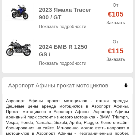
От
2023 Ямаха Tracer
€105
900 / GT
Заказать
Показать подробности
От
2024 БМВ R 1250
€115
GS /
Заказать
Показать подробности
Аэропорт Афины прокат мотоциклов
click to c
Аэропорт Афины прокат мотоциклов - ставки аренды.
Дешевые цены аренда мотоциклов в Аэропорт Афины.
Прокат мотоциклов в Аэропорт Афины. Аэропорт Афины
арендный парк состоит из нового мотоцикла - BMW, Triumph,
Vespa, Honda, Yamaha, Suzuki, Aprilia, Piaggio. Легко онлайн-
бронирования на сайте. Мгновенно можно взять напрокат в
мотоциклов в Аэропорт Афины - Неограниченный пробег,