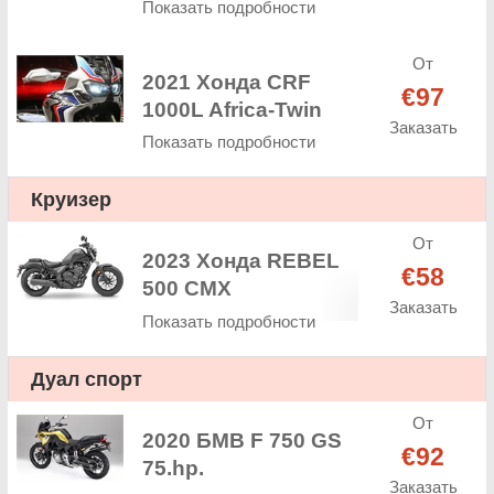
Показать подробности
От
2021 Хонда CRF
€97
1000L Africa-Twin
Заказать
Показать подробности
Круизер
От
2023 Хонда REBEL
€58
500 CMX
Заказать
Показать подробности
Дуал спорт
От
2020 БМВ F 750 GS
€92
75.hp.
Заказать