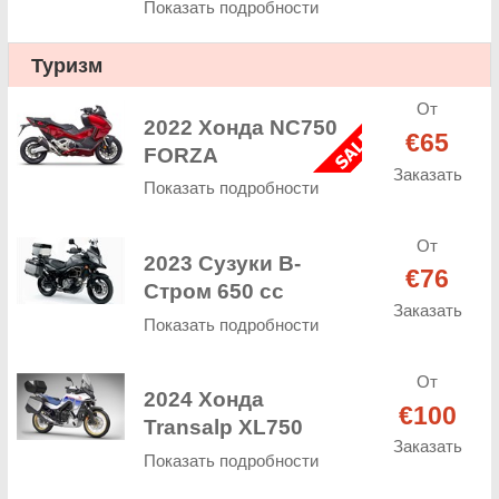
Показать подробности
Туризм
От
2022 Хонда NC750
€65
FORZA
Заказать
Показать подробности
От
2023 Сузуки В-
€76
Стром 650 cc
Заказать
Показать подробности
От
2024 Хонда
€100
Transalp XL750
Заказать
Показать подробности