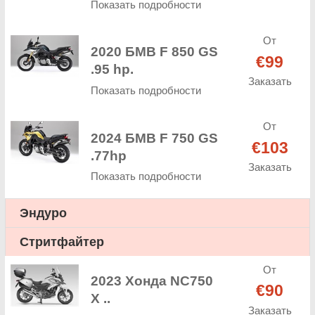
Показать подробности
От
2020 БМВ F 850 GS
€99
.95 hp.
Заказать
Показать подробности
От
2024 БМВ F 750 GS
€103
.77hp
Заказать
Показать подробности
Эндуро
Стритфайтер
От
2023 Хонда NC750
€90
X ..
Заказать