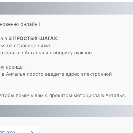
новенно онлайн.!
ла в
3 ПРОСТЫХ ШАГАХ:
я на странице ниже.
озврата в Анталья и выбериту нужное
ну аренды.
в Анталья просто введите адрес электронной
чтобы помочь вам с прокатом мотоцикла в Анталья.
chevron_right