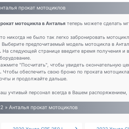
нталья прокат мотоциклов
рокат мотоцикла в Анталья
теперь можете сделать мг
то никогда не было так легко забронировать мотоцик
.
Выберите предпочитаемый модель мотоцикла в Анталь
.
На следующей странице введите время получения и в
борудование.
ажмите "Посчитать", чтобы увидеть окончательную це
.
Чтобы обеспечить свою броню по проката мотоцикла 
очты и продолжайте дальше.
аш учтивый персонал всегда в Вашем распоряжением, 
2 » Анталья прокат мотоциклов
chevron_right