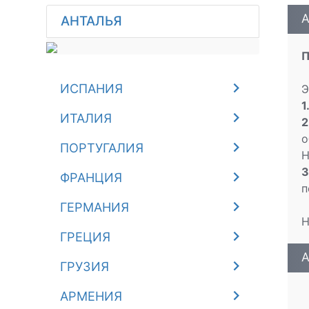
А
АНТАЛЬЯ
П
ИСПАНИЯ
Э
1
ИТАЛИЯ
2
о
ПОРТУГАЛИЯ
Н
3
ФРАНЦИЯ
п
ГЕРМАНИЯ
Н
ГРЕЦИЯ
A
ГРУЗИЯ
АРМЕНИЯ