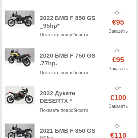
От
2022 БМВ F 850 GS
€95
_95hp*
Заказать
Показать подробности
От
2020 БМВ F 750 GS
€95
.77hp.
Заказать
Показать подробности
От
2022 Дукати
€100
DESERTX *
Заказать
Показать подробности
От
2021 БМВ F 850 GS
€110