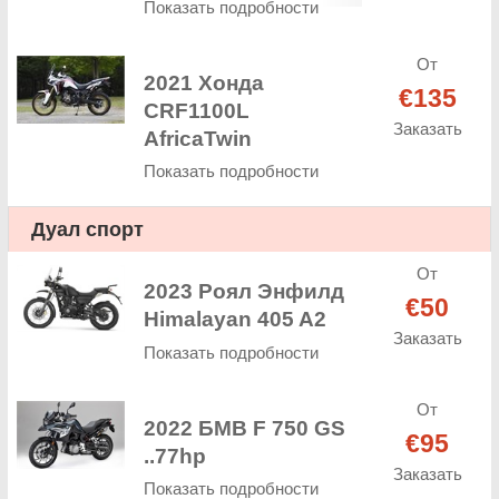
Показать подробности
От
2021 Хонда
€135
CRF1100L
Заказать
AfricaTwin
Показать подробности
Дуал спорт
От
2023 Роял Энфилд
€50
Himalayan 405 A2
Заказать
Показать подробности
От
2022 БМВ F 750 GS
€95
..77hp
Заказать
Показать подробности