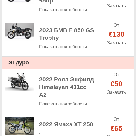
95hp
Заказать
Показать подробности
От
2023 БМВ F 850 GS
€130
Trophy
Заказать
Показать подробности
Эндуро
От
2022 Роял Энфилд
€50
Himalayan 411cc
Заказать
A2
Показать подробности
От
2022 Ямаха XT 250
€65
.