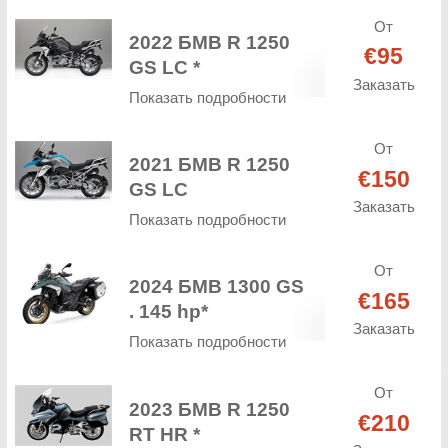
От
2022 БМВ R 1250
€95
GS LC *
Заказать
Показать подробности
От
2021 БМВ R 1250
€150
GS LC
Заказать
Показать подробности
От
2024 БМВ 1300 GS
€165
. 145 hp*
Заказать
Показать подробности
От
2023 БМВ R 1250
€210
RT HR *