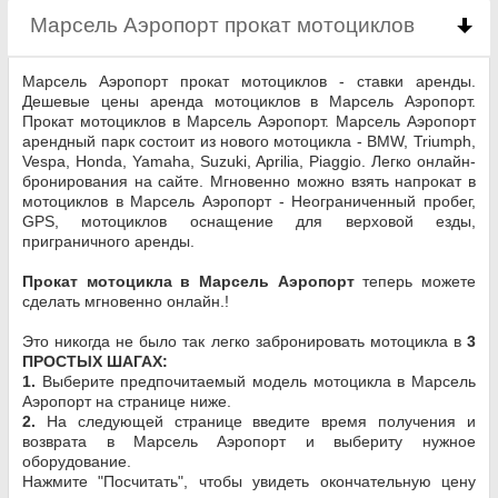
Марсель Аэропорт прокат мотоциклов
click to 
Марсель Аэропорт прокат мотоциклов - ставки аренды.
Дешевые цены аренда мотоциклов в Марсель Аэропорт.
Прокат мотоциклов в Марсель Аэропорт. Марсель Аэропорт
арендный парк состоит из нового мотоцикла - BMW, Triumph,
Vespa, Honda, Yamaha, Suzuki, Aprilia, Piaggio. Легко онлайн-
бронирования на сайте. Мгновенно можно взять напрокат в
мотоциклов в Марсель Аэропорт - Неограниченный пробег,
GPS, мотоциклов оснащение для верховой езды,
приграничного аренды.
Прокат мотоцикла в Марсель Аэропорт
теперь можете
сделать мгновенно онлайн.!
Это никогда не было так легко забронировать мотоцикла в
3
ПРОСТЫХ ШАГАХ:
1.
Выберите предпочитаемый модель мотоцикла в Марсель
Аэропорт на странице ниже.
2.
На следующей странице введите время получения и
возврата в Марсель Аэропорт и выбериту нужное
оборудование.
Нажмите "Посчитать", чтобы увидеть окончательную цену