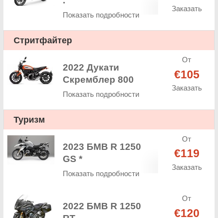
.
Заказать
Показать подробности
Стритфайтер
От
2022 Дукати
€105
Скремблер 800
Заказать
Показать подробности
Туризм
От
2023 БМВ R 1250
€119
GS *
Заказать
Показать подробности
От
2022 БМВ R 1250
€120