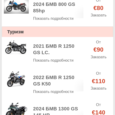
От
2024 БМВ 800 GS
€80
85hp
Заказать
Показать подробности
Туризм
От
2021 БМВ R 1250
€90
GS LC.
Заказать
Показать подробности
От
2022 БМВ R 1250
€110
GS K50
Заказать
Показать подробности
От
2024 БМВ 1300 GS
€140