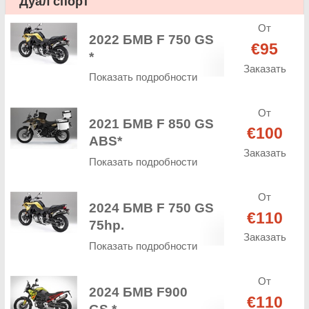
Дуал спорт
От
2022 БМВ F 750 GS
€95
*
Заказать
Показать подробности
От
2021 БМВ F 850 GS
€100
ABS*
Заказать
Показать подробности
От
2024 БМВ F 750 GS
€110
75hp.
Заказать
Показать подробности
От
2024 БМВ F900
€110