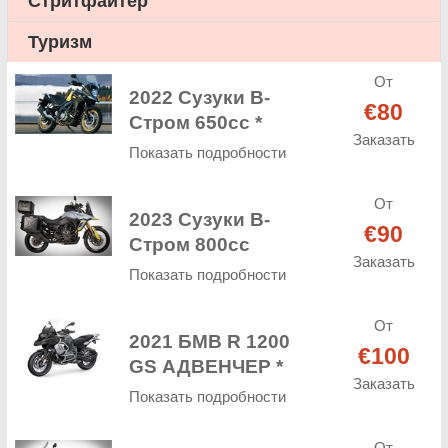
Стритфайтер
Туризм
От
2022 Сузуки В-
€80
Стром 650cc *
Заказать
Показать подробности
От
2023 Сузуки В-
€90
Стром 800cc
Заказать
Показать подробности
От
2021 БМВ R 1200
€100
GS АДВЕНЧЕР *
Заказать
Показать подробности