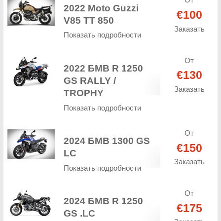
От
2022 Moto Guzzi
€100
V85 TT 850
Заказать
Показать подробности
От
2022 БМВ R 1250
€130
GS RALLY /
Заказать
TROPHY
Показать подробности
От
2024 БМВ 1300 GS
€150
LC
Заказать
Показать подробности
От
2024 БМВ R 1250
€175
GS .LC