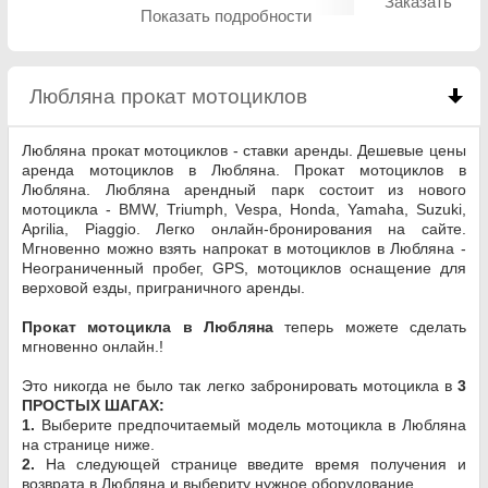
Заказать
Показать подробности
Любляна прокат мотоциклов
click to collapse co
Любляна прокат мотоциклов - ставки аренды. Дешевые цены
аренда мотоциклов в Любляна. Прокат мотоциклов в
Любляна. Любляна арендный парк состоит из нового
мотоцикла - BMW, Triumph, Vespa, Honda, Yamaha, Suzuki,
Aprilia, Piaggio. Легко онлайн-бронирования на сайте.
Мгновенно можно взять напрокат в мотоциклов в Любляна -
Неограниченный пробег, GPS, мотоциклов оснащение для
верховой езды, приграничного аренды.
Прокат мотоцикла в Любляна
теперь можете сделать
мгновенно онлайн.!
Это никогда не было так легко забронировать мотоцикла в
3
ПРОСТЫХ ШАГАХ:
1.
Выберите предпочитаемый модель мотоцикла в Любляна
на странице ниже.
2.
На следующей странице введите время получения и
возврата в Любляна и выбериту нужное оборудование.