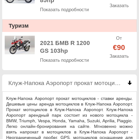
85hp
Заказать
Показать подробности
Туризм
От
2021 БМВ R 1200
€90
GS 103hp
Заказать
Показать подробности
Клуж-Напока Аэропорт прокат мотоциклов
clic
Клуж-Напока Аэропорт прокат мотоциклов - ставки аренды.
Дешевые цены аренда мотоциклов в Клуж-Напока Аэропорт.
Прокат мотоциклов в Клуж-Напока Аэропорт. Клуж-Напока
Аэропорт арендный парк состоит из нового мотоцикла -
BMW, Triumph, Vespa, Honda, Yamaha, Suzuki, Aprilia, Piaggio.
Легко онлайн-бронирования на сайте. Мгновенно можно
взять напрокат в мотоциклов в Клуж-Напока Аэропорт -
Неограниченный пробег, GPS, мотоциклов оснащение для