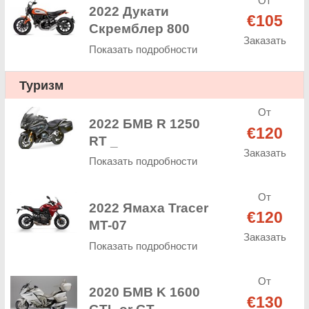
От
2022 Дукати
€105
Скремблер 800
Заказать
Показать подробности
Туризм
От
2022 БМВ R 1250
€120
RT _
Заказать
Показать подробности
От
2022 Ямаха Tracer
€120
MT-07
Заказать
Показать подробности
От
2020 БМВ K 1600
€130