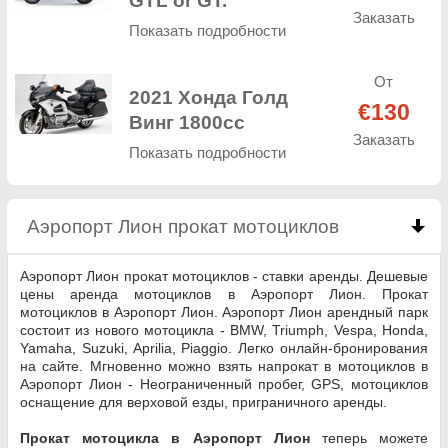
GTL or GT.
Заказать
Показать подробности
От
2021 Хонда Голд
€130
Винг 1800cc
Заказать
Показать подробности
Аэропорт Лион прокат мотоциклов
click to coll
Аэропорт Лион прокат мотоциклов - ставки аренды. Дешевые
цены аренда мотоциклов в Аэропорт Лион. Прокат
мотоциклов в Аэропорт Лион. Аэропорт Лион арендный парк
состоит из нового мотоцикла - BMW, Triumph, Vespa, Honda,
Yamaha, Suzuki, Aprilia, Piaggio. Легко онлайн-бронирования
на сайте. Мгновенно можно взять напрокат в мотоциклов в
Аэропорт Лион - Неограниченный пробег, GPS, мотоциклов
оснащение для верховой езды, приграничного аренды.
Прокат мотоцикла в Аэропорт Лион
теперь можете