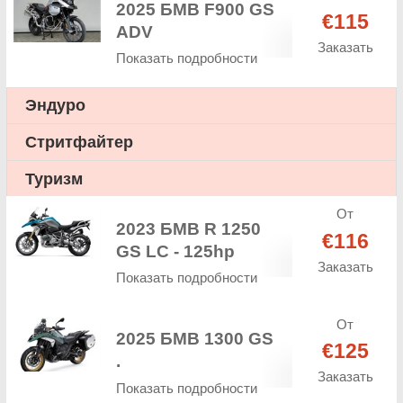
2025 БМВ F900 GS
€115
ADV
Заказать
Показать подробности
Эндуро
Стритфайтер
Туризм
От
2023 БМВ R 1250
€116
GS LC - 125hp
Заказать
Показать подробности
От
2025 БМВ 1300 GS
€125
.
Заказать
Показать подробности