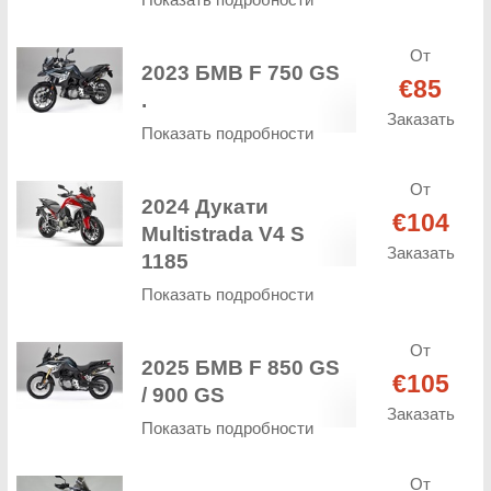
От
2023 БМВ F 750 GS
€85
.
Заказать
Показать подробности
От
2024 Дукати
€104
Multistrada V4 S
Заказать
1185
Показать подробности
От
2025 БМВ F 850 GS
€105
/ 900 GS
Заказать
Показать подробности
От