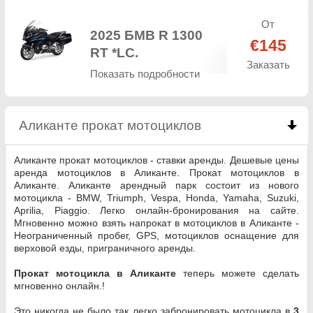
От
2025 БМВ R 1300
€145
RT *LC.
Заказать
Показать подробности
Аликанте прокат мотоциклов
click to collapse c
Аликанте прокат мотоциклов - ставки аренды. Дешевые цены
аренда мотоциклов в Аликанте. Прокат мотоциклов в
Аликанте. Аликанте арендный парк состоит из нового
мотоцикла - BMW, Triumph, Vespa, Honda, Yamaha, Suzuki,
Aprilia, Piaggio. Легко онлайн-бронирования на сайте.
Мгновенно можно взять напрокат в мотоциклов в Аликанте -
Неограниченный пробег, GPS, мотоциклов оснащение для
верховой езды, приграничного аренды.
Прокат мотоцикла в Аликанте
теперь можете сделать
мгновенно онлайн.!
Это никогда не было так легко забронировать мотоцикла в
3