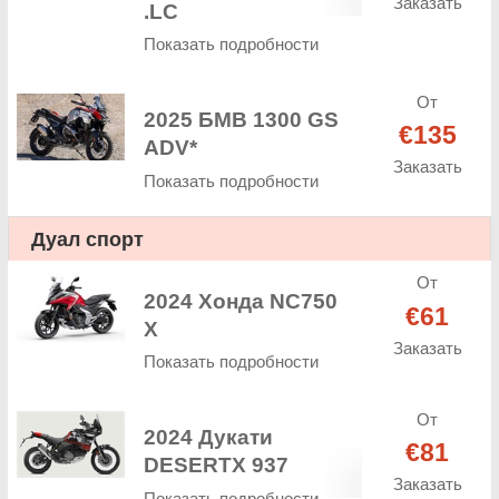
Заказать
.LC
Показать подробности
От
2025 БМВ 1300 GS
€135
ADV*
Заказать
Показать подробности
Дуал спорт
От
2024 Хонда NC750
€61
X
Заказать
Показать подробности
От
2024 Дукати
€81
DESERTX 937
Заказать
Показать подробности