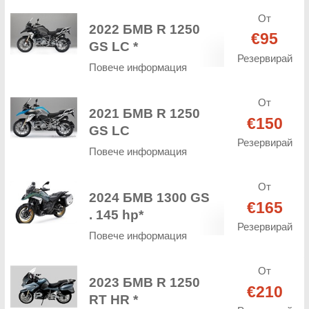
От
2022 БМВ R 1250
€95
GS LC *
Резервирай
Повече информация
От
2021 БМВ R 1250
€150
GS LC
Резервирай
Повече информация
От
2024 БМВ 1300 GS
€165
. 145 hp*
Резервирай
Повече информация
От
2023 БМВ R 1250
€210
RT HR *