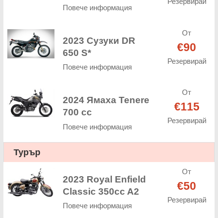
Резервирай
Повече информация
От
2023 Сузуки DR
€90
650 S*
Резервирай
Повече информация
От
2024 Ямаха Tenere
€115
700 cc
Резервирай
Повече информация
Турър
От
2023 Royal Enfield
€50
Classic 350cc A2
Резервирай
Повече информация