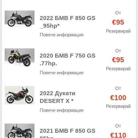
От
2022 БМВ F 850 GS
€95
_95hp*
Резервирай
Повече информация
От
2020 БМВ F 750 GS
€95
.77hp.
Резервирай
Повече информация
От
2022 Дукати
€100
DESERT X *
Резервирай
Повече информация
От
2021 БМВ F 850 GS
€110