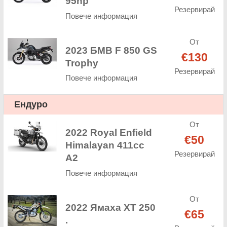
95hp
Резервирай
Повече информация
От
2023 БМВ F 850 GS
€130
Trophy
Резервирай
Повече информация
Ендуро
От
2022 Royal Enfield
€50
Himalayan 411cc
Резервирай
A2
Повече информация
От
2022 Ямаха XT 250
€65
.