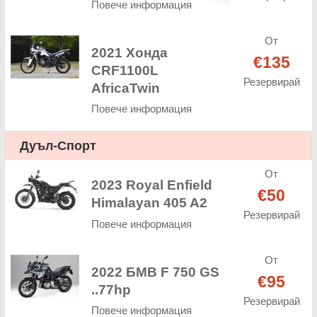
Повече информация
От
2021 Хонда
€135
CRF1100L
Резервирай
AfricaTwin
Повече информация
Дуъл-Спорт
От
2023 Royal Enfield
€50
Himalayan 405 A2
Резервирай
Повече информация
От
2022 БМВ F 750 GS
€95
..77hp
Резервирай
Повече информация