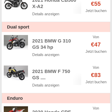
2021 Honda CB500
€55
X-A2
Jetzt buchen
Details anzeigen
Dual sport
Von
2021 BMW G 310
€47
GS 34 hp
Jetzt buchen
Details anzeigen
Von
2021 BMW F 750
€83
GS ....
Jetzt buchen
Details anzeigen
Enduro
Von