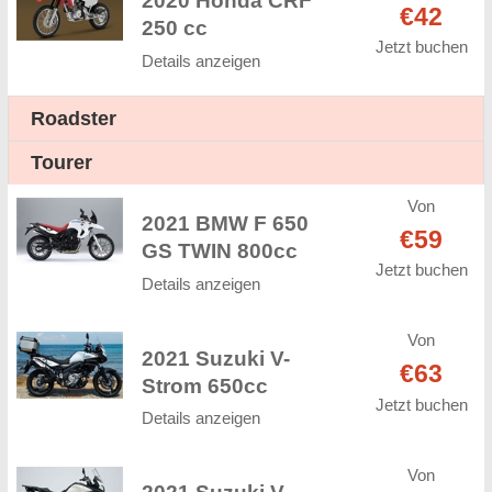
2020 Honda CRF
€42
250 cc
Jetzt buchen
Details anzeigen
Roadster
Tourer
Von
2021 BMW F 650
€59
GS TWIN 800cc
Jetzt buchen
Details anzeigen
Von
2021 Suzuki V-
€63
Strom 650cc
Jetzt buchen
Details anzeigen
Von
2021 Suzuki V-