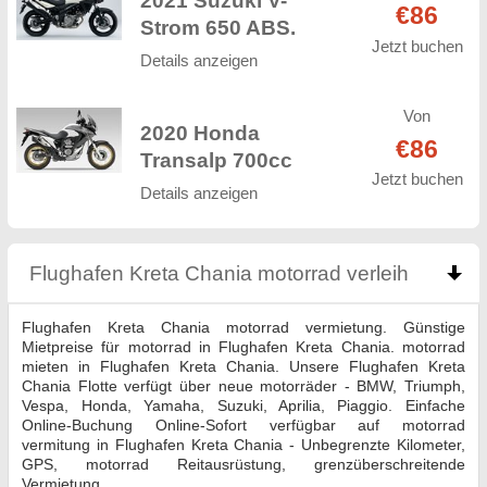
€86
Strom 650 ABS.
Jetzt buchen
Details anzeigen
Von
2020 Honda
€86
Transalp 700cc
Jetzt buchen
Details anzeigen
Flughafen Kreta Chania motorrad verleih
click to
Flughafen Kreta Chania motorrad vermietung. Günstige
Mietpreise für motorrad in Flughafen Kreta Chania. motorrad
mieten in Flughafen Kreta Chania. Unsere Flughafen Kreta
Chania Flotte verfügt über neue motorräder - BMW, Triumph,
Vespa, Honda, Yamaha, Suzuki, Aprilia, Piaggio. Einfache
Online-Buchung Online-Sofort verfügbar auf motorrad
vermitung in Flughafen Kreta Chania - Unbegrenzte Kilometer,
GPS, motorrad Reitausrüstung, grenzüberschreitende
Vermietung.