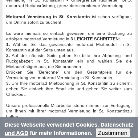
motorrad Reitausrüstung, grenzüberschreitende Vermietung.
Motorrad Vermietung in St. Konstantin
ist schon verfügbar,
um Online sofort zu buchen!
Es wäre niemals so einfach gewesen, um eine Buchung zu
erfolgen motorrad Vermietung in
3 LEICHTE SCHRITTEN:
1.
Wählen Sie das gewünschte motorrad Mietmodell in St.
Konstantin auf der Seite unten aus.
2.
Auf der nächste Seite geben Sie bitte Ihre Abholung- und
Rückgabezeit in St. Konstantin ein und wählen Sie die
Mietausrüstigen aus, die Sie brauchen.
Drücken Sie "Berechne" um den Gesamtpreis für die
Vermietung von motorrad Vermietung in St. Konstantin.
3.
Um Ihre motorrad Mietbuchung in St. Konstantin zu sichern,
geben Sie einfach ihre Email ein und gehen Sie weiter zum
Checkout.
Unsere professionelle Mitarbeiter stehen immer zur Verfügung,
um Ihnen mit Ihrer motorrad Vermietung in St. Konstantinzu
helfen.
Diese Webseite verwendet Cookies.
Datenschutz
Zustimmen
und AGB
für mehr Informationen.