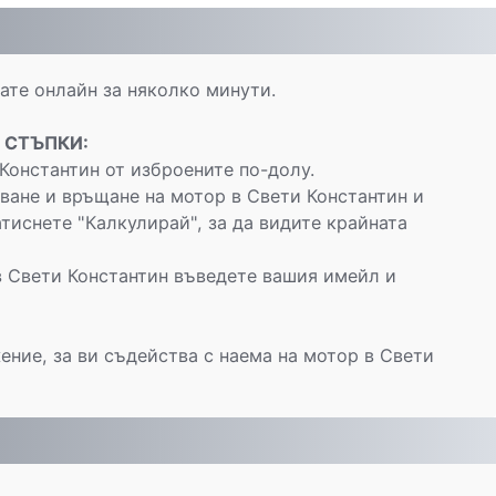
те онлайн за няколко минути.
 СТЪПКИ:
Константин от изброените по-долу.
ване и връщане на мотор в Свети Константин и
тиснете "Калкулирай", за да видите крайната
в Свети Константин въведете вашия имейл и
ение, за ви съдейства с наема на мотор в Свети