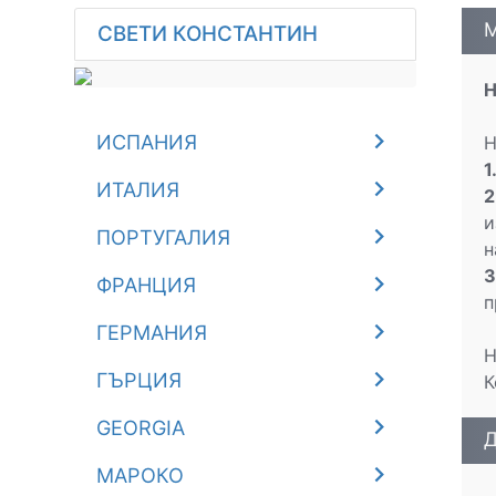
M
СВЕТИ КОНСТАНТИН
Н
ИСПАНИЯ
Н
1
ИТАЛИЯ
2
и
ПОРТУГАЛИЯ
н
3
ФРАНЦИЯ
п
ГЕРМАНИЯ
Н
ГЪРЦИЯ
К
GEORGIA
Д
МАРОКО