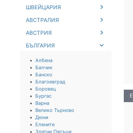
ШВЕЙЦАРИЯ
АВСТРАЛИЯ
АВСТРИЯ
БЪЛГАРИЯ
Албена
Балчик
Банско
Благоевград
Боровец
Е
Бургас
Варна
Велико Търново
Дюни
Елените
Златни Пясъци