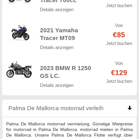
Tracer 700cc
Jetzt buchen
Details anzeigen
Von
2021 Yamaha
€85
Tracer MT09
Jetzt buchen
Details anzeigen
Von
2023 BMW R 1250
€129
GS LC.
Jetzt buchen
Details anzeigen
Palma De Mallorca motorrad verleih
click to coll
Palma De Mallorca motorrad vermietung. Günstige Mietpreise
für motorrad in Palma De Mallorca. motorrad mieten in Palma
De Mallorca. Unsere Palma De Mallorca Flotte verfügt über