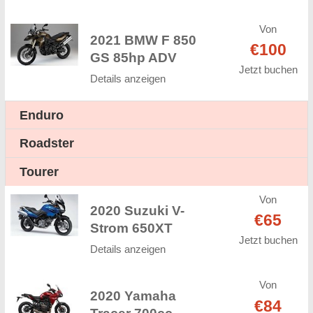
Von
2021 BMW F 850
€100
GS 85hp ADV
Jetzt buchen
Details anzeigen
Enduro
Roadster
Tourer
Von
2020 Suzuki V-
€65
Strom 650XT
Jetzt buchen
Details anzeigen
Von
2020 Yamaha
€84