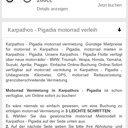
200cc
Jetzt buchen
Details anzeigen
Karpathos - Pigadia motorrad verleih
click to col
Karpathos - Pigadia motorrad vermietung. Günstige Mietpreise
für motorrad in Karpathos - Pigadia. motorrad mieten in
Karpathos - Pigadia. Unsere Karpathos - Pigadia Flotte verfügt
über neue motorräder - BMW, Triumph, Vespa, Honda, Yamaha,
Suzuki, Aprilia, Piaggio. Einfache Online-Buchung Online-Sofort
verfügbar auf motorrad vermitung in Karpathos - Pigadia -
Unbegrenzte Kilometer, GPS, motorrad Reitausrüstung,
grenzüberschreitende Vermietung.
Motorrad Vermietung in Karpathos - Pigadia
ist schon
verfügbar, um Online sofort zu buchen!
Es wäre niemals so einfach gewesen, um eine Buchung zu
erfolgen motorrad Vermietung in
3 LEICHTE SCHRITTEN:
1.
Wählen Sie das gewünschte motorrad Mietmodell in
Karpathos - Pigadia auf der Seite unten aus.
2.
Auf der nächste Seite geben Sie bitte Ihre Abholung- und