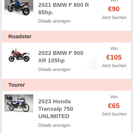
Von
2021 BMW F 800 R
€90
85hp.
Jetzt buchen
Details anzeigen
Roadster
Von
2022 BMW F 900
€105
XR 105hp
Jetzt buchen
Details anzeigen
Tourer
Von
2023 Honda
€65
Transalp 750
Jetzt buchen
UNLIMITED
Details anzeigen