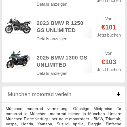
Jetzt buchen
Details anzeigen
Von
2023 BMW R 1250
€101
GS UNLIMITED
Jetzt buchen
Details anzeigen
Von
2025 BMW 1300 GS
€103
UNLIMITED
Jetzt buchen
Details anzeigen
München motorrad verleih
click to collapse conte
München motorrad vermietung. Günstige Mietpreise für
motorrad in München. motorrad mieten in München. Unsere
München Flotte verfügt über neue motorräder - BMW, Triumph,
Vespa, Honda, Yamaha, Suzuki, Aprilia, Piaggio. Einfache