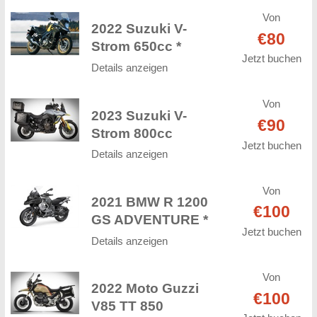
Von
2022 Suzuki V-
€80
Strom 650cc *
Jetzt buchen
Details anzeigen
Von
2023 Suzuki V-
€90
Strom 800cc
Jetzt buchen
Details anzeigen
Von
2021 BMW R 1200
€100
GS ADVENTURE *
Jetzt buchen
Details anzeigen
Von
2022 Moto Guzzi
€100
V85 TT 850