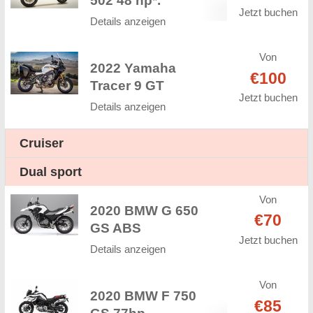
502 48 hp*.
Jetzt buchen
Details anzeigen
Von
2022 Yamaha
€100
Tracer 9 GT
Jetzt buchen
Details anzeigen
Cruiser
Dual sport
Von
2020 BMW G 650
€70
GS ABS
Jetzt buchen
Details anzeigen
Von
2020 BMW F 750
€85