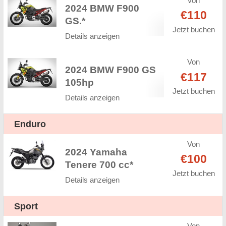
Von
2024 BMW F900
€110
GS.*
Jetzt buchen
Details anzeigen
Von
2024 BMW F900 GS
€117
105hp
Jetzt buchen
Details anzeigen
Enduro
Von
2024 Yamaha
€100
Tenere 700 cc*
Jetzt buchen
Details anzeigen
Sport