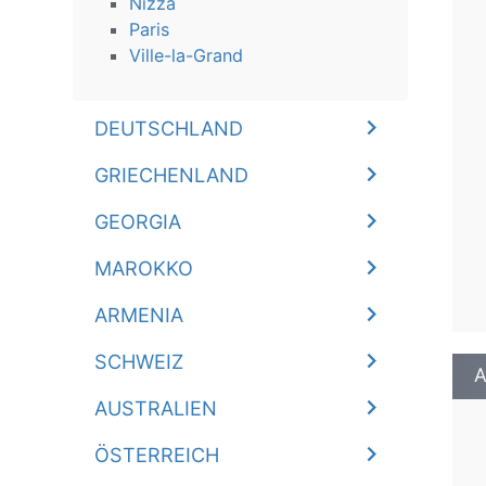
Nizza
Paris
Ville-la-Grand
DEUTSCHLAND
GRIECHENLAND
GEORGIA
MAROKKO
ARMENIA
SCHWEIZ
A
AUSTRALIEN
ÖSTERREICH