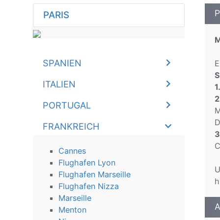
P
PARIS
M
SPANIEN
E
S
ITALIEN
1
2
PORTUGAL
M
D
FRANKREICH
3
C
Cannes
Flughafen Lyon
U
Flughafen Marseille
h
Flughafen Nizza
Marseille
A
Menton