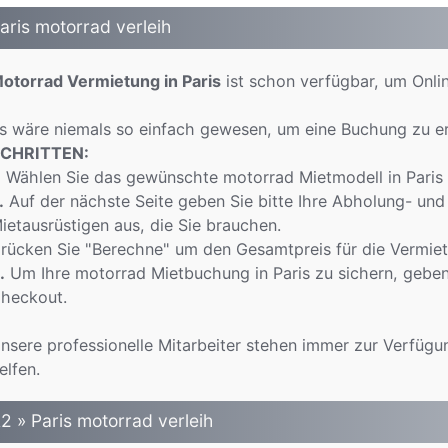
aris motorrad verleih
otorrad Vermietung in Paris
ist schon verfügbar, um Onli
s wäre niemals so einfach gewesen, um eine Buchung zu e
CHRITTEN:
.
Wählen Sie das gewünschte motorrad Mietmodell in Paris a
.
Auf der nächste Seite geben Sie bitte Ihre Abholung- und 
ietausrüstigen aus, die Sie brauchen.
rücken Sie "Berechne" um den Gesamtpreis für die Vermiet
.
Um Ihre motorrad Mietbuchung in Paris zu sichern, geben 
heckout.
nsere professionelle Mitarbeiter stehen immer zur Verfügu
elfen.
2 » Paris motorrad verleih