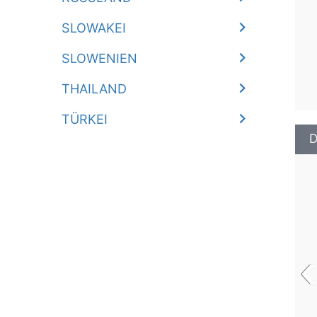
SLOWAKEI
SLOWENIEN
THAILAND
TÜRKEI
D
‹