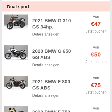
Dual sport
Von
2021 BMW G 310
€47
GS 34hp.
Jetzt buchen
Details anzeigen
Von
2020 BMW G 650
€50
GS ABS
Jetzt buchen
Details anzeigen
Von
2021 BMW F 800
€75
GS ABS
Jetzt buchen
Details anzeigen
Von