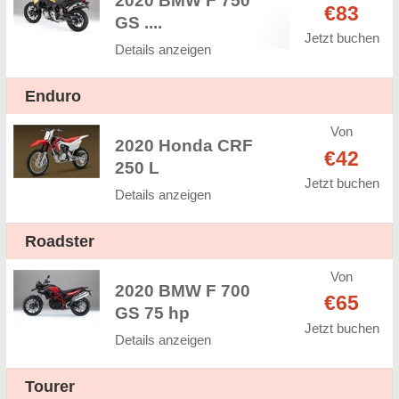
2020 BMW F 750
€83
GS ....
Jetzt buchen
Details anzeigen
Enduro
Von
2020 Honda CRF
€42
250 L
Jetzt buchen
Details anzeigen
Roadster
Von
2020 BMW F 700
€65
GS 75 hp
Jetzt buchen
Details anzeigen
Tourer