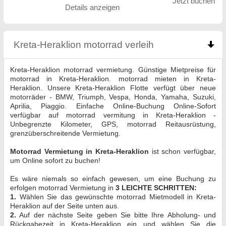
Jetzt buchen
Details anzeigen
Kreta-Heraklion motorrad verleih
click to collapse
Kreta-Heraklion motorrad vermietung. Günstige Mietpreise für
motorrad in Kreta-Heraklion. motorrad mieten in Kreta-
Heraklion. Unsere Kreta-Heraklion Flotte verfügt über neue
motorräder - BMW, Triumph, Vespa, Honda, Yamaha, Suzuki,
Aprilia, Piaggio. Einfache Online-Buchung Online-Sofort
verfügbar auf motorrad vermitung in Kreta-Heraklion -
Unbegrenzte Kilometer, GPS, motorrad Reitausrüstung,
grenzüberschreitende Vermietung.
Motorrad Vermietung in Kreta-Heraklion
ist schon verfügbar,
um Online sofort zu buchen!
Es wäre niemals so einfach gewesen, um eine Buchung zu
erfolgen motorrad Vermietung in
3 LEICHTE SCHRITTEN:
1.
Wählen Sie das gewünschte motorrad Mietmodell in Kreta-
Heraklion auf der Seite unten aus.
2.
Auf der nächste Seite geben Sie bitte Ihre Abholung- und
Rückgabezeit in Kreta-Heraklion ein und wählen Sie die