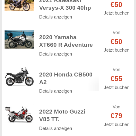
2021 Kawasaki
€50
Versys-X 300 40hp
Jetzt buchen
Details anzeigen
Von
2020 Yamaha
€50
XT660 R Adventure
Jetzt buchen
Details anzeigen
Von
2020 Honda CB500
€55
A2
Jetzt buchen
Details anzeigen
Von
2022 Moto Guzzi
€79
V85 TT.
Jetzt buchen
Details anzeigen