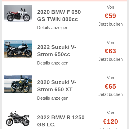
Von
2020 BMW F 650
€59
GS TWIN 800cc
Jetzt buchen
Details anzeigen
Von
2022 Suzuki V-
€63
Strom 650cc
Jetzt buchen
Details anzeigen
Von
2020 Suzuki V-
€65
Strom 650 XT
Jetzt buchen
Details anzeigen
Von
2022 BMW R 1250
€120
GS LC.