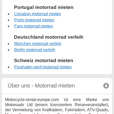
Portugal motorrad mieten
Lissabon motorrad mieten
Porto motorrad mieten
Faro motorrad mieten
Deutschland motorrad verleih
München motorrad verleih
Berlin motorrad verleih
Schweiz motorrad mieten
Flughafen genf motorrad mieten
Über uns - Motorrad mieten
click to collaps
Motorcycle-rental-europe.com ist eine Marke von
Motoroads Ltd (einem lizensiertem Reiseveranstalter),
der Vermietung von Krafträdern, Fahrrädern, ATV-Quads,