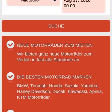
Aug 17, 2026
00:00
SUCHE
NEUE MOTORRÄDER ZUM MIETEN
Wir bieten ganz neue Motorräder zum
Verleih in fast alle Standorte an.
DIE BESTEN MOTORRAD MARKEN
BMW, Triumph, Honda, Suzuki, Yamaha,
Harley Davidson, Ducati, Kawasaki, Aprilia,
KTM Motorräder.