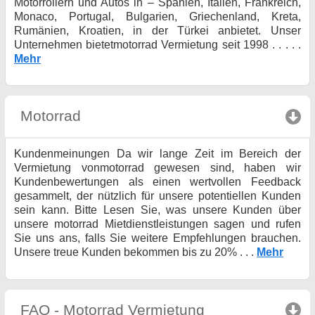
Motorrollern und Autos in – Spanien, Italien, Frankreich,
Monaco, Portugal, Bulgarien, Griechenland, Kreta,
Rumänien, Kroatien, in der Türkei anbietet. Unser
Unternehmen bietetmotorrad Vermietung seit 1998 . . . . .
Mehr
Motorrad
click to collapse contents
Kundenmeinungen Da wir lange Zeit im Bereich der
Vermietung vonmotorrad gewesen sind, haben wir
Kundenbewertungen als einen wertvollen Feedback
gesammelt, der nützlich für unsere potentiellen Kunden
sein kann. Bitte Lesen Sie, was unsere Kunden über
unsere motorrad Mietdienstleistungen sagen und rufen
Sie uns ans, falls Sie weitere Empfehlungen brauchen.
Unsere treue Kunden bekommen bis zu 20% . . .
Mehr
FAQ - Motorrad Vermietung
click to collaps