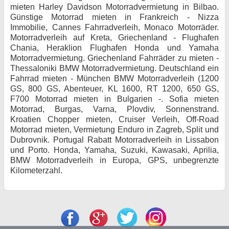
mieten Harley Davidson Motorradvermietung in Bilbao.
Günstige Motorrad mieten in Frankreich - Nizza
Immobilie, Cannes Fahrradverleih, Monaco Motorräder.
Motorradverleih auf Kreta, Griechenland - Flughafen
Chania, Heraklion Flughafen Honda und Yamaha
Motorradvermietung. Griechenland Fahrräder zu mieten -
Thessaloniki BMW Motorradvermietung. Deutschland ein
Fahrrad mieten - München BMW Motorradverleih (1200
GS, 800 GS, Abenteuer, KL 1600, RT 1200, 650 GS,
F700 Motorrad mieten in Bulgarien -. Sofia mieten
Motorrad, Burgas, Varna, Plovdiv, Sonnenstrand.
Kroatien Chopper mieten, Cruiser Verleih, Off-Road
Motorrad mieten, Vermietung Enduro in Zagreb, Split und
Dubrovnik. Portugal Rabatt Motorradverleih in Lissabon
und Porto. Honda, Yamaha, Suzuki, Kawasaki, Aprilia,
BMW Motorradverleih in Europa, GPS, unbegrenzte
Kilometerzahl.