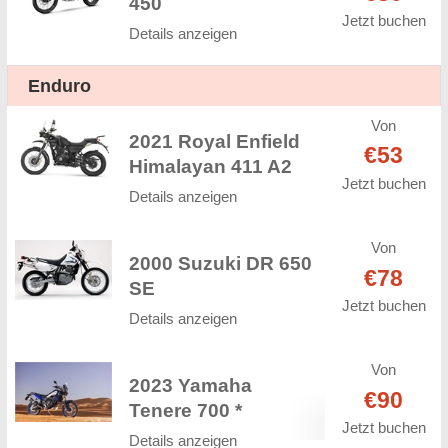
450
Jetzt buchen
Details anzeigen
Enduro
Von
2021 Royal Enfield
€53
Himalayan 411 A2
Jetzt buchen
Details anzeigen
Von
2000 Suzuki DR 650
€78
SE
Jetzt buchen
Details anzeigen
Von
2023 Yamaha
€90
Tenere 700 *
Jetzt buchen
Details anzeigen