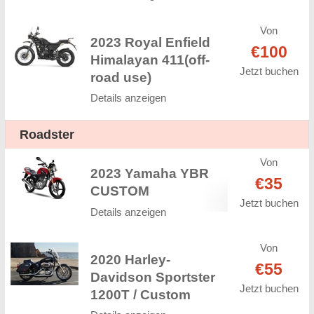
Von
2023 Royal Enfield
€100
Himalayan 411(off-
Jetzt buchen
road use)
Details anzeigen
Roadster
Von
2023 Yamaha YBR
€35
CUSTOM
Jetzt buchen
Details anzeigen
Von
2020 Harley-
€55
Davidson Sportster
Jetzt buchen
1200T / Custom