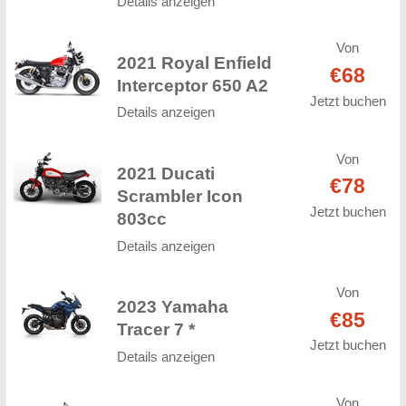
Details anzeigen
Von
2021 Royal Enfield
€68
Interceptor 650 A2
Jetzt buchen
Details anzeigen
Von
2021 Ducati
€78
Scrambler Icon
Jetzt buchen
803cc
Details anzeigen
Von
2023 Yamaha
€85
Tracer 7 *
Jetzt buchen
Details anzeigen
Von