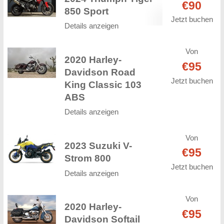
€90
850 Sport
Jetzt buchen
Details anzeigen
Von
2020 Harley-
€95
Davidson Road
Jetzt buchen
King Classic 103
ABS
Details anzeigen
Von
2023 Suzuki V-
€95
Strom 800
Jetzt buchen
Details anzeigen
Von
2020 Harley-
€95
Davidson Softail