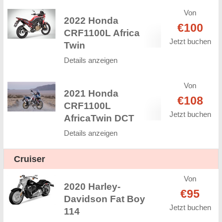
Von
2022 Honda
€100
CRF1100L Africa
Jetzt buchen
Twin
Details anzeigen
Von
2021 Honda
€108
CRF1100L
Jetzt buchen
AfricaTwin DCT
Details anzeigen
Cruiser
Von
2020 Harley-
€95
Davidson Fat Boy
Jetzt buchen
114