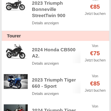
2023 Triumph
€85
Bonneville
Jetzt buchen
StreetTwin 900
Details anzeigen
Tourer
Von
2024 Honda CB500
€75
A2.
Jetzt buchen
Details anzeigen
Von
2023 Triumph Tiger
€85
660 - Sport
Jetzt buchen
Details anzeigen
Von
2024 Triumph Tiger