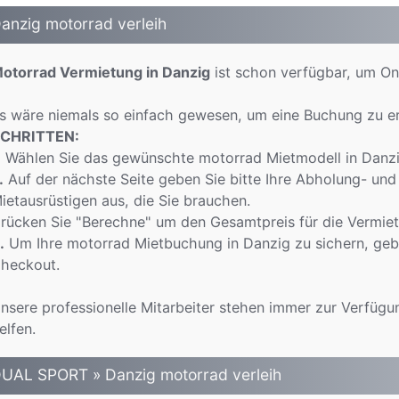
anzig motorrad verleih
otorrad Vermietung in Danzig
ist schon verfügbar, um On
s wäre niemals so einfach gewesen, um eine Buchung zu e
CHRITTEN:
.
Wählen Sie das gewünschte motorrad Mietmodell in Danzig
.
Auf der nächste Seite geben Sie bitte Ihre Abholung- und
ietausrüstigen aus, die Sie brauchen.
rücken Sie "Berechne" um den Gesamtpreis für die Vermie
.
Um Ihre motorrad Mietbuchung in Danzig zu sichern, gebe
heckout.
nsere professionelle Mitarbeiter stehen immer zur Verfügu
elfen.
UAL SPORT » Danzig motorrad verleih