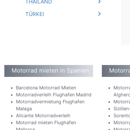
THAILAND
TÜRKEI
Motorrad mieten in Spanien
Motorra
Barcelona Motorrad Mieten
Motorr
Motorradverleih Flughafen Madrid
Algher
Motorradvermietung Flughafen
Motorra
Malaga
Sizilie
Alicante Motorradverleih
Sorent
Motorrad mieten Flughafen
Motorra
Mallorca
Motorra