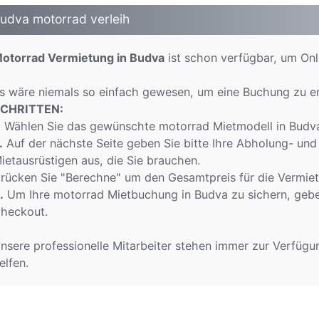
udva motorrad verleih
otorrad Vermietung in Budva
ist schon verfügbar, um Onl
s wäre niemals so einfach gewesen, um eine Buchung zu e
CHRITTEN:
.
Wählen Sie das gewünschte motorrad Mietmodell in Budva 
.
Auf der nächste Seite geben Sie bitte Ihre Abholung- und
ietausrüstigen aus, die Sie brauchen.
rücken Sie "Berechne" um den Gesamtpreis für die Vermie
.
Um Ihre motorrad Mietbuchung in Budva zu sichern, geben
heckout.
nsere professionelle Mitarbeiter stehen immer zur Verfügu
elfen.