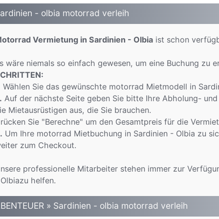
ardinien - olbia motorrad verleih
otorrad Vermietung in Sardinien - Olbia
ist schon verfügb
s wäre niemals so einfach gewesen, um eine Buchung zu e
CHRITTEN:
.
Wählen Sie das gewünschte motorrad Mietmodell in Sardini
.
Auf der nächste Seite geben Sie bitte Ihre Abholung- und 
ie Mietausrüstigen aus, die Sie brauchen.
rücken Sie "Berechne" um den Gesamtpreis für die Vermiet
.
Um Ihre motorrad Mietbuchung in Sardinien - Olbia zu sic
eiter zum Checkout.
nsere professionelle Mitarbeiter stehen immer zur Verfügu
 Olbiazu helfen.
BENTEUER » Sardinien - olbia motorrad verleih