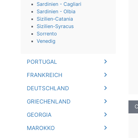
Sardinien - Cagliari
Sardinien - Olbia
Sizilien-Catania
Sizilien-Syracus
Sorrento
Venedig
PORTUGAL
FRANKREICH
DEUTSCHLAND
GRIECHENLAND
C
GEORGIA
MAROKKO