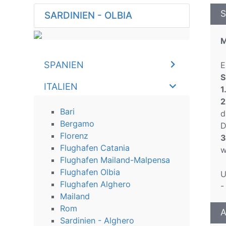
S
SARDINIEN - OLBIA
M
SPANIEN
E
S
ITALIEN
1
2
Bari
d
Bergamo
D
Florenz
3
Flughafen Catania
w
Flughafen Mailand-Malpensa
Flughafen Olbia
U
Flughafen Аlghero
-
Mailand
Rom
A
Sardinien - Alghero