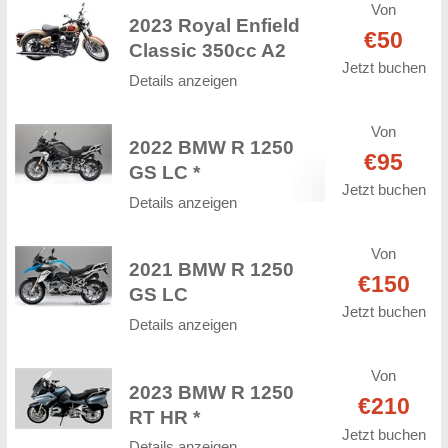
Von
2023 Royal Enfield
€50
Classic 350cc A2
Jetzt buchen
Details anzeigen
Von
2022 BMW R 1250
€95
GS LC *
Jetzt buchen
Details anzeigen
Von
2021 BMW R 1250
€150
GS LC
Jetzt buchen
Details anzeigen
Von
2023 BMW R 1250
€210
RT HR *
Jetzt buchen
Details anzeigen