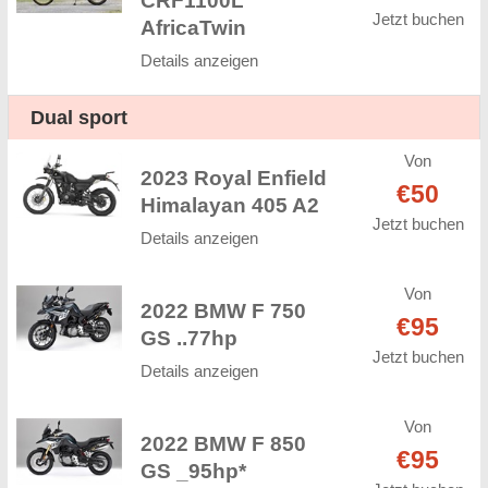
CRF1100L
Jetzt buchen
AfricaTwin
Details anzeigen
Dual sport
Von
2023 Royal Enfield
€50
Himalayan 405 A2
Jetzt buchen
Details anzeigen
Von
2022 BMW F 750
€95
GS ..77hp
Jetzt buchen
Details anzeigen
Von
2022 BMW F 850
€95
GS _95hp*