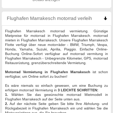
Flughafen Marrakesch motorrad verleih
click to 
Flughafen Marrakesch motorrad vermietung. Günstige
Mietpreise für motorrad in Flughafen Marrakesch. motorrad
mieten in Flughafen Marrakesch. Unsere Flughafen Marrakesch
Flotte verfügt über neue motorräder - BMW, Triumph, Vespa,
Honda, Yamaha, Suzuki, Aprilia, Piaggio. Einfache Online-
Buchung Online-Sofort verfügbar auf motorrad vermitung in
Flughafen Marrakesch - Unbegrenzte Kilometer, GPS, motorrad
Reitausrüstung, grenzüberschreitende Vermietung.
Motorrad Vermietung in Flughafen Marrakesch
ist schon
verfügbar, um Online sofort zu buchen!
Es wäre niemals so einfach gewesen, um eine Buchung zu
erfolgen motorrad Vermietung in
3 LEICHTE SCHRITTEN:
1.
Wählen Sie das gewünschte motorrad Mietmodell in
Flughafen Marrakesch auf der Seite unten aus.
2.
Auf der nächste Seite geben Sie bitte Ihre Abholung- und
Rückgabezeit in Flughafen Marrakesch ein und wählen Sie die
Mietausrüstigen aus, die Sie brauchen.