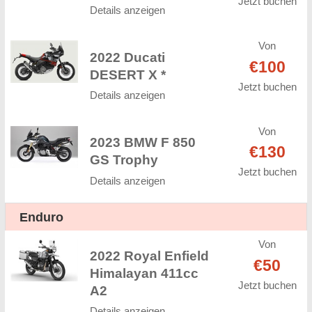
Jetzt buchen
Details anzeigen
Von
2022 Ducati
€100
DESERT X *
Jetzt buchen
Details anzeigen
Von
2023 BMW F 850
€130
GS Trophy
Jetzt buchen
Details anzeigen
Enduro
Von
2022 Royal Enfield
€50
Himalayan 411cc
Jetzt buchen
A2
Details anzeigen