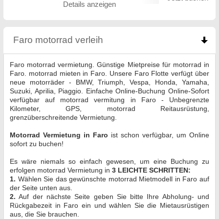
Details anzeigen
Faro motorrad verleih
click to collapse contents
Faro motorrad vermietung. Günstige Mietpreise für motorrad in
Faro. motorrad mieten in Faro. Unsere Faro Flotte verfügt über
neue motorräder - BMW, Triumph, Vespa, Honda, Yamaha,
Suzuki, Aprilia, Piaggio. Einfache Online-Buchung Online-Sofort
verfügbar auf motorrad vermitung in Faro - Unbegrenzte
Kilometer, GPS, motorrad Reitausrüstung,
grenzüberschreitende Vermietung.
Motorrad Vermietung in Faro
ist schon verfügbar, um Online
sofort zu buchen!
Es wäre niemals so einfach gewesen, um eine Buchung zu
erfolgen motorrad Vermietung in
3 LEICHTE SCHRITTEN:
1.
Wählen Sie das gewünschte motorrad Mietmodell in Faro auf
der Seite unten aus.
2.
Auf der nächste Seite geben Sie bitte Ihre Abholung- und
Rückgabezeit in Faro ein und wählen Sie die Mietausrüstigen
aus, die Sie brauchen.