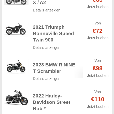
X / A2
Jetzt buchen
Details anzeigen
Von
2021 Triumph
€72
Bonneville Speed
Jetzt buchen
Twin 900
Details anzeigen
Von
2023 BMW R NINE
€98
T Scrambler
Jetzt buchen
Details anzeigen
Von
2022 Harley-
€110
Davidson Street
Jetzt buchen
Bob *