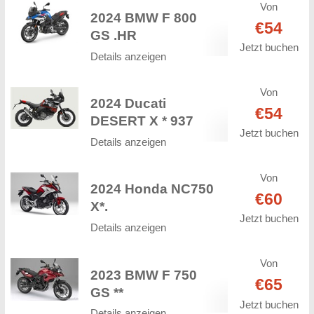
Von
2024 BMW F 800
€54
GS .HR
Jetzt buchen
Details anzeigen
Von
2024 Ducati
€54
DESERT X * 937
Jetzt buchen
Details anzeigen
Von
2024 Honda NC750
€60
X*.
Jetzt buchen
Details anzeigen
Von
2023 BMW F 750
€65
GS **
Jetzt buchen
Details anzeigen