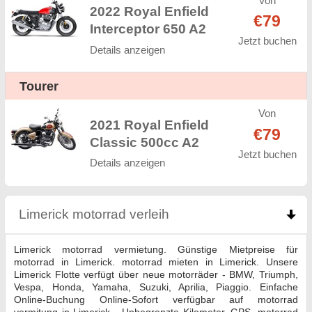
Von
2022 Royal Enfield
€79
Interceptor 650 A2
Jetzt buchen
Details anzeigen
Tourer
Von
2021 Royal Enfield
€79
Classic 500cc A2
Jetzt buchen
Details anzeigen
Limerick motorrad verleih
click to collapse conten
Limerick motorrad vermietung. Günstige Mietpreise für
motorrad in Limerick. motorrad mieten in Limerick. Unsere
Limerick Flotte verfügt über neue motorräder - BMW, Triumph,
Vespa, Honda, Yamaha, Suzuki, Aprilia, Piaggio. Einfache
Online-Buchung Online-Sofort verfügbar auf motorrad
vermitung in Limerick - Unbegrenzte Kilometer, GPS, motorrad