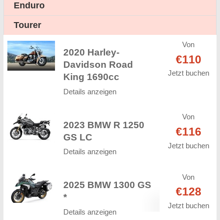
Enduro
Tourer
Von
2020 Harley-
€110
Davidson Road
Jetzt buchen
King 1690cc
Details anzeigen
Von
2023 BMW R 1250
€116
GS LC
Jetzt buchen
Details anzeigen
Von
2025 BMW 1300 GS
€128
*
Jetzt buchen
Details anzeigen