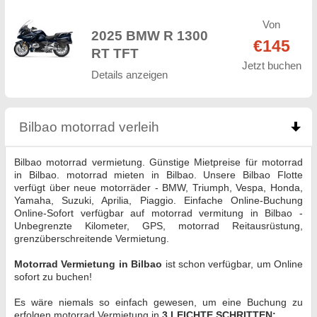
Von
2025 BMW R 1300
€145
RT TFT
Jetzt buchen
Details anzeigen
Bilbao motorrad verleih
click to collapse contents
Bilbao motorrad vermietung. Günstige Mietpreise für motorrad
in Bilbao. motorrad mieten in Bilbao. Unsere Bilbao Flotte
verfügt über neue motorräder - BMW, Triumph, Vespa, Honda,
Yamaha, Suzuki, Aprilia, Piaggio. Einfache Online-Buchung
Online-Sofort verfügbar auf motorrad vermitung in Bilbao -
Unbegrenzte Kilometer, GPS, motorrad Reitausrüstung,
grenzüberschreitende Vermietung.
Motorrad Vermietung in Bilbao
ist schon verfügbar, um Online
sofort zu buchen!
Es wäre niemals so einfach gewesen, um eine Buchung zu
erfolgen motorrad Vermietung in
3 LEICHTE SCHRITTEN: