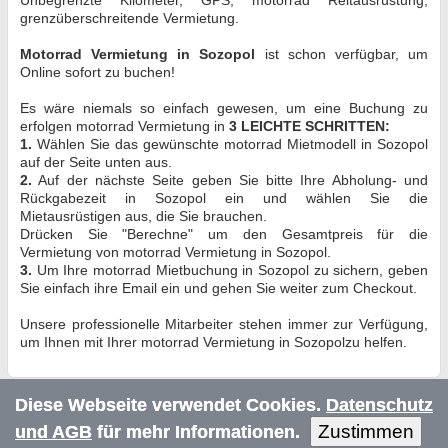
grenzüberschreitende Vermietung.
Motorrad Vermietung in Sozopol
ist schon verfügbar, um
Online sofort zu buchen!
Es wäre niemals so einfach gewesen, um eine Buchung zu
erfolgen motorrad Vermietung in
3 LEICHTE SCHRITTEN:
1.
Wählen Sie das gewünschte motorrad Mietmodell in Sozopol
auf der Seite unten aus.
2.
Auf der nächste Seite geben Sie bitte Ihre Abholung- und
Rückgabezeit in Sozopol ein und wählen Sie die
Mietausrüstigen aus, die Sie brauchen.
Drücken Sie "Berechne" um den Gesamtpreis für die
Vermietung von motorrad Vermietung in Sozopol.
3.
Um Ihre motorrad Mietbuchung in Sozopol zu sichern, geben
Sie einfach ihre Email ein und gehen Sie weiter zum Checkout.
Unsere professionelle Mitarbeiter stehen immer zur Verfügung,
um Ihnen mit Ihrer motorrad Vermietung in Sozopolzu helfen.
Diese Webseite verwendet Cookies.
Datenschutz
Zustimmen
und AGB
für mehr Informationen.