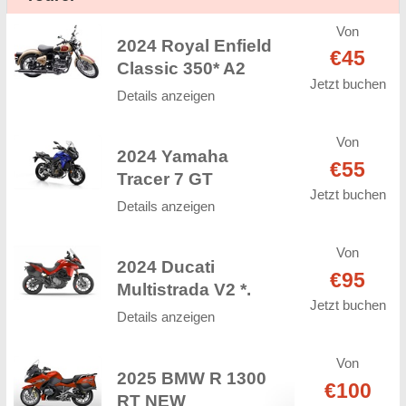
Von
2024 Royal Enfield
€45
Classic 350* A2
Jetzt buchen
Details anzeigen
Von
2024 Yamaha
€55
Tracer 7 GT
Jetzt buchen
Details anzeigen
Von
2024 Ducati
€95
Multistrada V2 *.
Jetzt buchen
Details anzeigen
Von
2025 BMW R 1300
€100
RT NEW