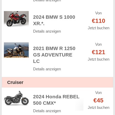
Von
2024 BMW S 1000
€110
XR.*.
Jetzt buchen
Details anzeigen
Von
2021 BMW R 1250
€121
GS ADVENTURE
Jetzt buchen
LC
Details anzeigen
Cruiser
Von
2024 Honda REBEL
€45
500 CMX*
Jetzt buchen
Details anzeigen