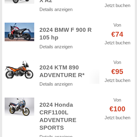
X A2
Jetzt buchen
Details anzeigen
Von
2024 BMW F 900 R
€74
105 hp
Jetzt buchen
Details anzeigen
Von
2024 KTM 890
€95
ADVENTURE R*
Jetzt buchen
Details anzeigen
Von
2024 Honda
€100
CRF1100L
Jetzt buchen
ADVENTURE
SPORTS
Details anzeigen