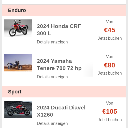
Enduro
Von
2024 Honda CRF
€45
300 L
Jetzt buchen
Details anzeigen
Von
2024 Yamaha
€80
Tenere 700 72 hp
Jetzt buchen
Details anzeigen
Sport
Von
2024 Ducati Diavel
€105
X1260
Jetzt buchen
Details anzeigen