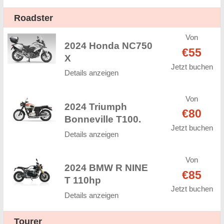
Roadster
Von
2024 Honda NC750
€55
X
Jetzt buchen
Details anzeigen
Von
2024 Triumph
€80
Bonneville T100.
Jetzt buchen
Details anzeigen
Von
2024 BMW R NINE
€85
T 110hp
Jetzt buchen
Details anzeigen
Tourer