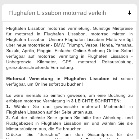
Flughafen Lissabon motorrad verleih
click to col
Flughafen Lissabon motorrad vermietung. Günstige Mietpreise
für motorrad in Flughafen Lissabon. motorrad mieten in
Flughafen Lissabon. Unsere Flughafen Lissabon Flotte verfügt
über neue motorräder - BMW, Triumph, Vespa, Honda, Yamaha,
Suzuki, Aprilia, Piaggio. Einfache Online-Buchung Online-Sofort
verfügbar auf motorrad vermitung in Flughafen Lissabon -
Unbegrenzte Kilometer, GPS, motorrad Reitausrüstung,
grenzüberschreitende Vermietung.
Motorrad Vermietung in Flughafen Lissabon
ist schon
verfügbar, um Online sofort zu buchen!
Es wäre niemals so einfach gewesen, um eine Buchung zu
erfolgen motorrad Vermietung in
3 LEICHTE SCHRITTEN:
1.
Wählen Sie das gewünschte motorrad Mietmodell in
Flughafen Lissabon auf der Seite unten aus.
2.
Auf der nächste Seite geben Sie bitte Ihre Abholung- und
Rückgabezeit in Flughafen Lissabon ein und wählen Sie die
Mietausrüstigen aus, die Sie brauchen.
Drücken Sie "Berechne" um den Gesamtpreis für die