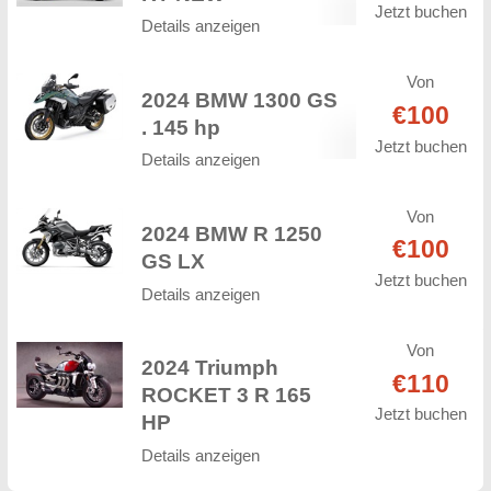
Jetzt buchen
Details anzeigen
Von
2024 BMW 1300 GS
€100
. 145 hp
Jetzt buchen
Details anzeigen
Von
2024 BMW R 1250
€100
GS LX
Jetzt buchen
Details anzeigen
Von
2024 Triumph
€110
ROCKET 3 R 165
Jetzt buchen
HP
Details anzeigen