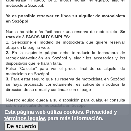
motocicleta Sozópol.
Ya es possible reservar en línea su alquiler de motocicleta
en Sozópol
.
Nunca ha sido más fácil hacer una reserva de motocicleta.
Se
trata de 3 PASOS MUY SIMPLES:
1.
Seleccione el modelo de motocicleta que quiere reservar
abajo en la página web.
2.
En la siguiente página debe introducir la fecha/hora de
recogida/devolución en Sozópol y elegir los accesorios y los
dispositivos que le harán falta.
Pulse "Calcular" para ver el precio final de su alquiler de
motocicleta en Sozópol.
3.
Para estar seguro que su reserva de motocicleta en Sozópol
se haya procesado correctamente, es suficiente introducir la
dirección de su e-mail y continuar con el pago.
Nuestro equipo queda a su disposición para cualquier consulta
sobre su alquiler de motocicleta en Sozópol.
Esta página web utiliza cookies.
Privacidad y
términos legales
para más información.
De acuerdo