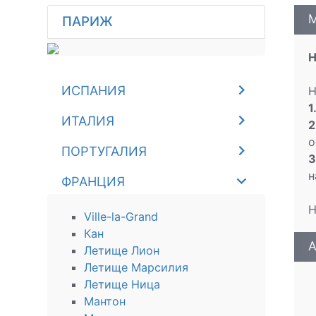
M
ПАРИЖ
Н
ИСПАНИЯ
Н
1
ИТАЛИЯ
2
о
ПОРТУГАЛИЯ
3
н
ФРАНЦИЯ
Н
Ville-la-Grand
Кан
A
Летище Лион
Летище Марсилия
Летище Ница
Мантон