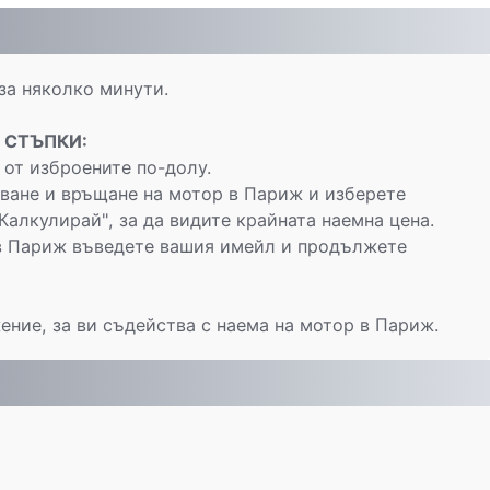
за няколко минути.
 СТЪПКИ:
от изброените по-долу.
ване и връщане на мотор в Париж и изберете
Калкулирай", за да видите крайната наемна цена.
 в Париж въведете вашия имейл и продължете
ение, за ви съдейства с наема на мотор в Париж.