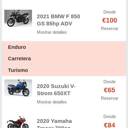
Desde
2021 BMW F 850
€100
GS 85hp ADV
Reservar
Mostrar detalles
Enduro
Carretera
Turismo
Desde
2020 Suzuki V-
€65
Strom 650XT
Reservar
Mostrar detalles
Desde
2020 Yamaha
€84