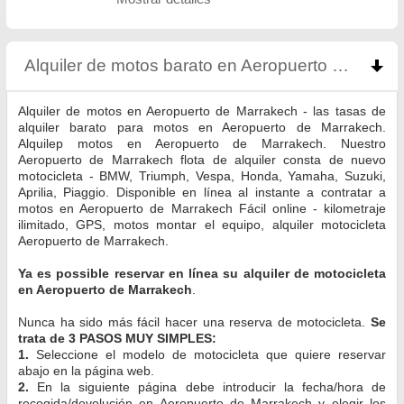
Alquiler de motos barato en Aeropuerto de Marrakech
Alquiler de motos en Aeropuerto de Marrakech - las tasas de
alquiler barato para motos en Aeropuerto de Marrakech.
Alquilер motos en Aeropuerto de Marrakech. Nuestro
Aeropuerto de Marrakech flota de alquiler consta de nuevo
motocicleta - BMW, Triumph, Vespa, Honda, Yamaha, Suzuki,
Aprilia, Piaggio. Disponible en línea al instante a contratar a
motos en Aeropuerto de Marrakech Fácil online - kilometraje
ilimitado, GPS, motos montar el equipo, alquiler motocicleta
Aeropuerto de Marrakech.
Ya es possible reservar en línea su alquiler de motocicleta
en Aeropuerto de Marrakech
.
Nunca ha sido más fácil hacer una reserva de motocicleta.
Se
trata de 3 PASOS MUY SIMPLES:
1.
Seleccione el modelo de motocicleta que quiere reservar
abajo en la página web.
2.
En la siguiente página debe introducir la fecha/hora de
recogida/devolución en Aeropuerto de Marrakech y elegir los