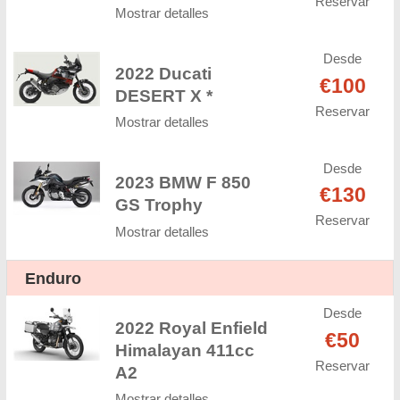
Reservar
Mostrar detalles
Desde
2022 Ducati
€100
DESERT X *
Reservar
Mostrar detalles
Desde
2023 BMW F 850
€130
GS Trophy
Reservar
Mostrar detalles
Enduro
Desde
2022 Royal Enfield
€50
Himalayan 411cc
Reservar
A2
Mostrar detalles