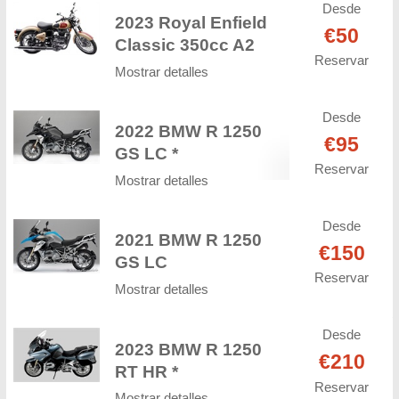
Desde
2023 Royal Enfield
€50
Classic 350cc A2
Reservar
Mostrar detalles
Desde
2022 BMW R 1250
€95
GS LC *
Reservar
Mostrar detalles
Desde
2021 BMW R 1250
€150
GS LC
Reservar
Mostrar detalles
Desde
2023 BMW R 1250
€210
RT HR *
Reservar
Mostrar detalles