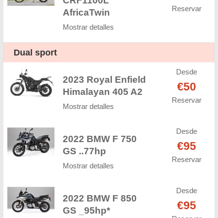
CRF1100L
Reservar
AfricaTwin
Mostrar detalles
Dual sport
Desde
2023 Royal Enfield
€50
Himalayan 405 A2
Reservar
Mostrar detalles
Desde
2022 BMW F 750
€95
GS ..77hp
Reservar
Mostrar detalles
Desde
2022 BMW F 850
€95
GS _95hp*