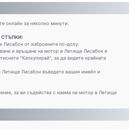
е онлайн за няколко минути.
 СТЪПКИ:
 Лисабон от изброените по-долу.
ване и връщане на мотор в Летище Лисабон и
тиснете "Калкулирай", за да видите крайната
в Летище Лисабон въведете вашия имейл и
ение, за ви съдейства с наема на мотор в Летище