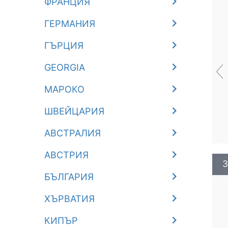
ФРАНЦИЯ
ГЕРМАНИЯ
ГЪРЦИЯ
‹
GEORGIA
МАРОКО
ШВЕЙЦАРИЯ
АВСТРАЛИЯ
АВСТРИЯ
З
БЪЛГАРИЯ
ХЪРВАТИЯ
КИПЪР