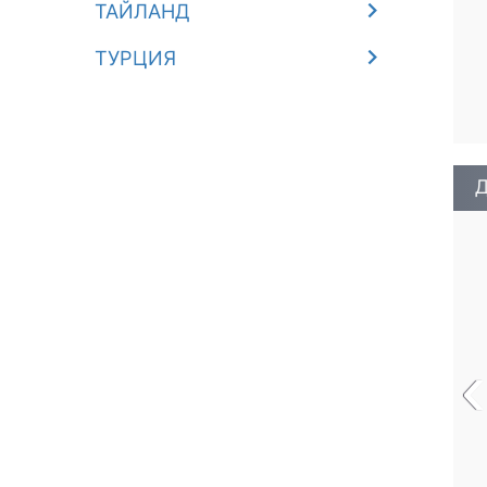
ТАЙЛАНД
ТУРЦИЯ
Д
‹