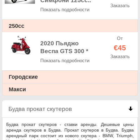
Симфони 125cc..
Заказать
Показать подробности
250cc
От
2020 Пьяджо
€45
Веспа GTS 300 *
Заказать
Показать подробности
Городские
Макси
Будва прокат скутеров
click to collapse contents
Будва прокат скутеров - ставки аренды. Дешевые цены
аренда скутеров в Будва. Прокат скутеров в Будва. Будва
арендный парк состоит из нового скутера - BMW, Triumph,