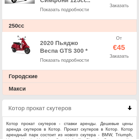
Симфони 125cc..
Заказать
Показать подробности
250cc
От
2020 Пьяджо
€45
Веспа GTS 300 *
Заказать
Показать подробности
Городские
Макси
Котор прокат скутеров
click to collapse contents
Котор прокат скутеров - ставки аренды. Дешевые цены
аренда скутеров в Котор. Прокат скутеров в Котор. Котор
арендный парк состоит из нового скутера - BMW, Triumph,