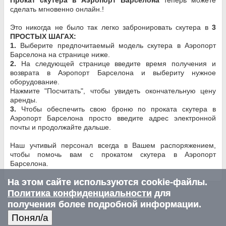
сделать мгновенно онлайн.!
Это никогда не было так легко забронировать скутера в
3
ПРОСТЫХ ШАГАХ:
1.
Выберите предпочитаемый модель скутера в Аэропорт
Барселона на странице ниже.
2.
На следующей странице введите время получения и
возврата в Аэропорт Барселона и выбериту нужное
оборудование.
Нажмите "Посчитать", чтобы увидеть окончательную цену
аренды.
3.
Чтобы обеспечить свою броню по проката скутера в
Аэропорт Барселона просто введите адрес электронной
почты и продолжайте дальше.
Наш учтивый персонал всегда в Вашем распоряжением,
чтобы помочь вам с прокатом скутера в Аэропорт
Барселона.
На этом сайте используются cookie-файлы.
Политика конфиденциальности
для
получения более подробной информации.
Понял/a