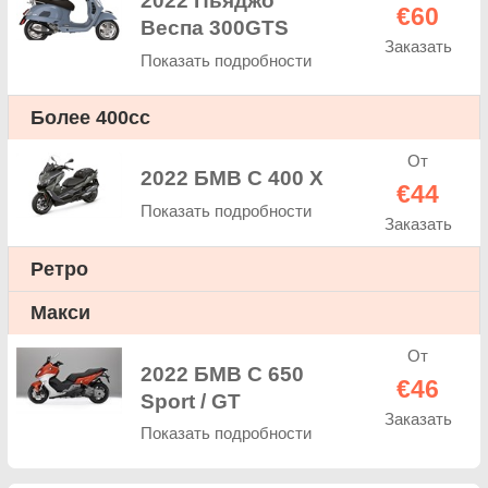
2022 Пьяджо
€60
Веспа 300GTS
Заказать
Показать подробности
Более 400cc
От
2022 БМВ C 400 X
€44
Показать подробности
Заказать
Ретро
Макси
От
2022 БМВ C 650
€46
Sport / GT
Заказать
Показать подробности