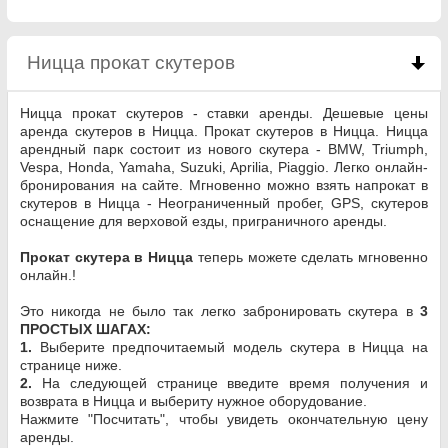
Ницца прокат скутеров
click to collapse content
Ницца прокат скутеров - ставки аренды. Дешевые цены
аренда скутеров в Ницца. Прокат скутеров в Ницца. Ницца
арендный парк состоит из нового скутера - BMW, Triumph,
Vespa, Honda, Yamaha, Suzuki, Aprilia, Piaggio. Легко онлайн-
бронирования на сайте. Мгновенно можно взять напрокат в
скутеров в Ницца - Неограниченный пробег, GPS, скутеров
оснащение для верховой езды, приграничного аренды.
Прокат скутера в Ницца
теперь можете сделать мгновенно
онлайн.!
Это никогда не было так легко забронировать скутера в
3
ПРОСТЫХ ШАГАХ:
1.
Выберите предпочитаемый модель скутера в Ницца на
странице ниже.
2.
На следующей странице введите время получения и
возврата в Ницца и выбериту нужное оборудование.
Нажмите "Посчитать", чтобы увидеть окончательную цену
аренды.