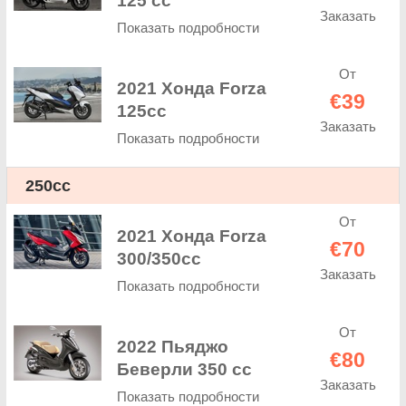
125 cc
Заказать
Показать подробности
От
2021 Хонда Forza
€39
125cc
Заказать
Показать подробности
250cc
От
2021 Хонда Forza
€70
300/350cc
Заказать
Показать подробности
От
2022 Пьяджо
€80
Беверли 350 cc
Заказать
Показать подробности