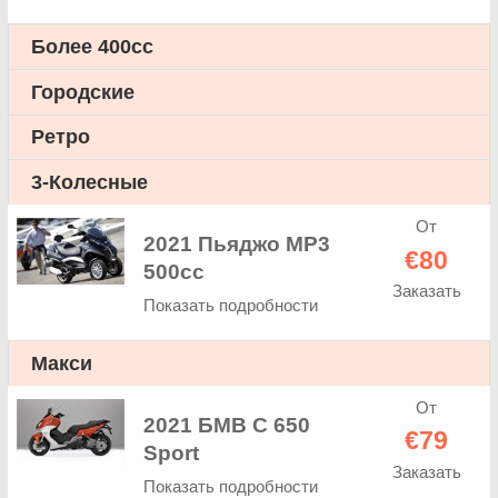
Более 400cc
Городские
Ретро
3-Колесные
От
2021 Пьяджо МР3
€80
500cc
Заказать
Показать подробности
Макси
От
2021 БМВ C 650
€79
Sport
Заказать
Показать подробности