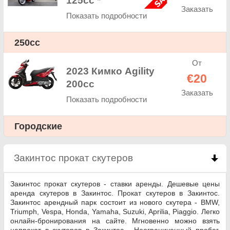
125сс *
Заказать
Показать подробности
250cc
От
2023 Кимко Agility
€20
200cc
Заказать
Показать подробности
Городские
Закинтос прокат скутеров
click to collapse cont
Закинтос прокат скутеров - ставки аренды. Дешевые цены
аренда скутеров в Закинтос. Прокат скутеров в Закинтос.
Закинтос арендный парк состоит из нового скутера - BMW,
Triumph, Vespa, Honda, Yamaha, Suzuki, Aprilia, Piaggio. Легко
онлайн-бронирования на сайте. Мгновенно можно взять
напрокат в скутеров в Закинтос - Неограниченный пробег,