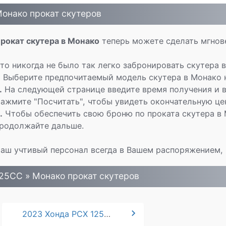
онако прокат скутеров
рокат скутера в Монако
теперь можете сделать мгнове
то никогда не было так легко забронировать скутера 
.
Выберите предпочитаемый модель скутера в Монако н
.
На следующей странице введите время получения и в
ажмите "Посчитать", чтобы увидеть окончательную це
.
Чтобы обеспечить свою броню по проката скутера в 
родолжайте дальше.
аш учтивый персонал всегда в Вашем распоряжением, 
25CC » Монако прокат скутеров
chevron_right
2023 Хонда PCX 125 cc*