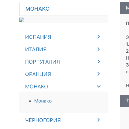
М
МОНАКО
П
ИСПАНИЯ
Э
1
ИТАЛИЯ
2
Н
ПОРТУГАЛИЯ
3
п
ФРАНЦИЯ
Н
МОНАКО
1
Монако
ЧЕРНОГОРИЯ