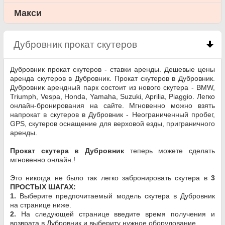
Макси
Дубровник прокат скутеров
click to collapse con
Дубровник прокат скутеров - ставки аренды. Дешевые цены
аренда скутеров в Дубровник. Прокат скутеров в Дубровник.
Дубровник арендный парк состоит из нового скутера - BMW,
Triumph, Vespa, Honda, Yamaha, Suzuki, Aprilia, Piaggio. Легко
онлайн-бронирования на сайте. Мгновенно можно взять
напрокат в скутеров в Дубровник - Неограниченный пробег,
GPS, скутеров оснащение для верховой езды, приграничного
аренды.
Прокат скутера в Дубровник
теперь можете сделать
мгновенно онлайн.!
Это никогда не было так легко забронировать скутера в
3
ПРОСТЫХ ШАГАХ:
1.
Выберите предпочитаемый модель скутера в Дубровник
на странице ниже.
2.
На следующей странице введите время получения и
возврата в Дубровник и выбериту нужное оборудование.