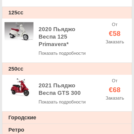
125cc
От
2020 Пьяджо
€58
Веспа 125
Заказать
Primavera*
Показать подробности
250cc
От
2021 Пьяджо
€68
Веспа GTS 300
Заказать
Показать подробности
Городские
Ретро