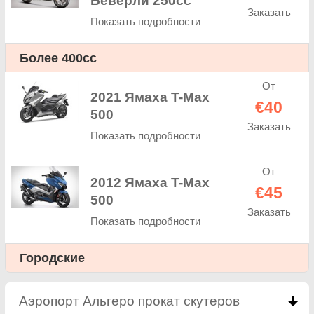
Беверли 250cc
Заказать
Показать подробности
Более 400cc
От
2021 Ямаха T-Max
€40
500
Заказать
Показать подробности
От
2012 Ямаха T-Max
€45
500
Заказать
Показать подробности
Городские
Аэропорт Альгеро прокат скутеров
click to col