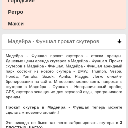
Городские
Ретро
Макси
Мадейра - Фуншал прокат скутеров
click to col
Мадейра - Фуншал прокат скутеров - ставки аренды.
Дешевые цены аренда скутеров в Мадейра - Фуншал. Прокат
скутеров в Мадейра - Фуншал. Мадейра - Фуншал арендный
парк состоит из нового скутера - BMW, Triumph, Vespa,
Honda, Yamaha, Suzuki, Aprilia, Piaggio. Легко онлайн-
бронирования на сайте. Мгновенно можно взять напрокат в
скутеров в Мадейра - Фуншал - Неограниченный пробег,
GPS, скутеров оснащение для верховой езды, приграничного
аренды.
Прокат скутера в Мадейра - Фуншал
теперь можете
сделать мгновенно онлайн.!
Это никогда не было так легко забронировать скутера в
3
ПРОСТЫХ ШАГАХ: