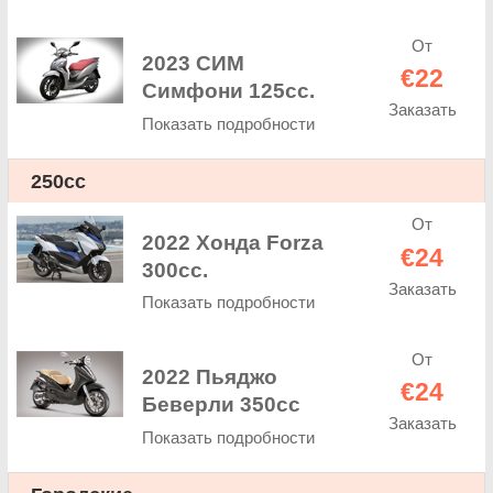
От
2023 СИМ
€22
Симфони 125cc.
Заказать
Показать подробности
250cc
От
2022 Хонда Forza
€24
300cc.
Заказать
Показать подробности
От
2022 Пьяджо
€24
Беверли 350cc
Заказать
Показать подробности